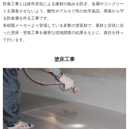
防食工事とは経年劣化による建材の蝕みを防ぎ、金属やコンクリー
トを腐食させないよう、酸性やアルカリ性の化学薬品、廃液から守
る防食層を作る工事です。
各樹脂メーカーより登場している多数の塗装材で、素材と症状に合
った塗床・塗装工事を厳密な現地調査の結果をもとに、責任を持っ
て行います。
塗床工事