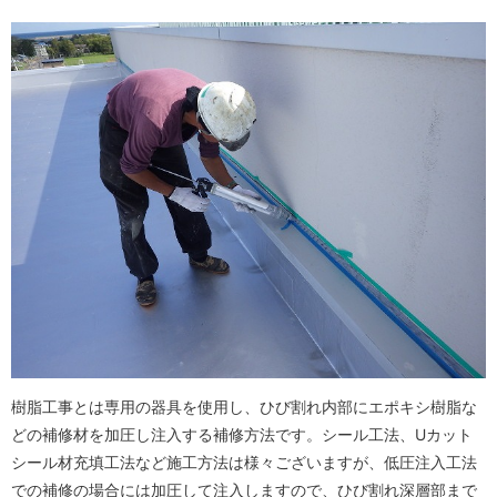
樹脂工事とは専用の器具を使用し、ひび割れ内部にエポキシ樹脂な
どの補修材を加圧し注入する補修方法です。シール工法、Uカット
シール材充填工法など施工方法は様々ございますが、低圧注入工法
での補修の場合には加圧して注入しますので、ひび割れ深層部まで