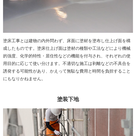
塗床工事とは建物の内外問わず、床面に塗材を塗布し仕上げ面を構
成したものです。塗床仕上げ面は塗材の種類や工法などにより機械
的強度、化学的特性・居住性などの機能を付与され、それぞれの使
用目的に応じて使い分けます。不適切な施工は剥離などの不具合を
誘発する可能性があり、かえって無駄な費用と時間を負担すること
にもなりかねません。
塗装下地