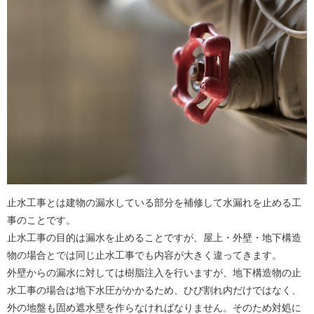
止水工事とは建物の漏水している部分を補修して水漏れを止める工
事のことです。
止水工事の目的は漏水を止めることですが、屋上・外壁・地下構造
物の場合とでは同じ止水工事でも内容が大きく違ってきます。
外壁からの漏水に対しては樹脂注入を行いますが、地下構造物の止
水工事の場合は地下水圧がかかるため、ひび割れ内だけではなく、
外の地盤も固め遮水壁を作らなければなりません。そのため対処に