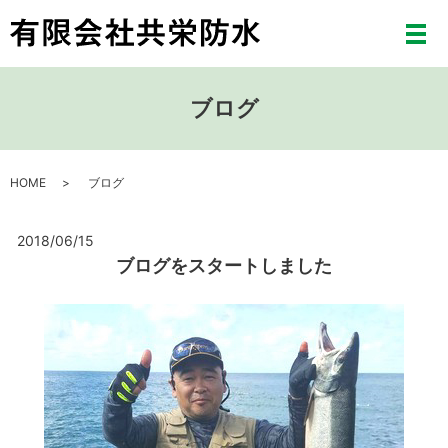
メ
ブログ
HOME
ブログ
2018/06/15
ブログをスタートしました