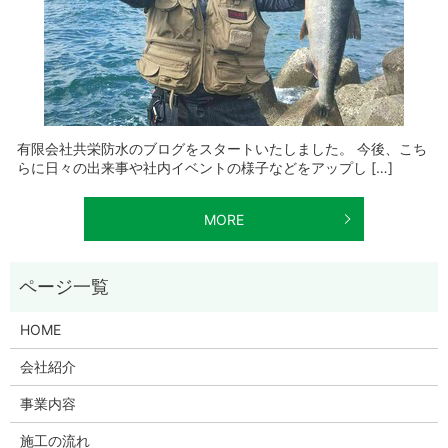
有限会社共栄防水のブログをスタートいたしました。 今後、こち
らに日々の出来事や社内イベントの様子などをアップし […]
MORE
HOME
会社紹介
事業内容
施工の流れ