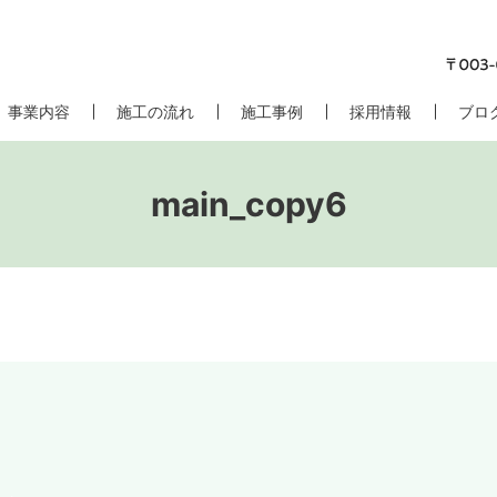
事業内容
施工の流れ
施工事例
採用情報
ブロ
main_copy6